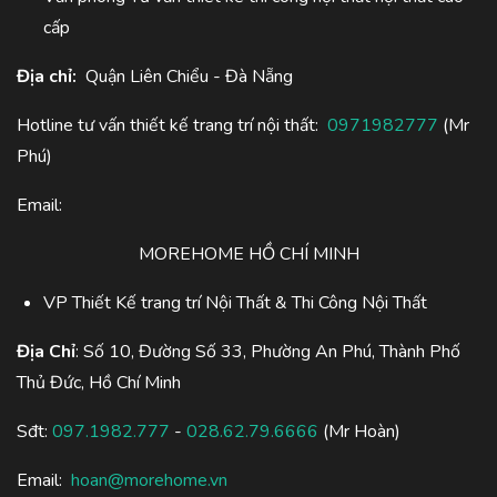
cấp
Địa chỉ:
Quận Liên Chiểu - Đà Nẵng
Hotline tư vấn thiết kế trang trí nội thất:
0971982777
(Mr
Phú)
Email:
MOREHOME HỒ CHÍ MINH
VP Thiết Kế trang trí Nội Thất & Thi Công Nội Thất
Địa Chỉ
: Số 10, Đường Số 33, Phường An Phú, Thành Phố
Thủ Đức, Hồ Chí Minh
Sđt:
097.1982.777
-
028.62.79.6666
(Mr Hoàn)
Email:
hoan@morehome.vn