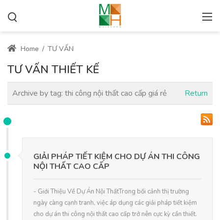
Home
/
TƯ VẤN
TƯ VẤN THIẾT KẾ
Archive by tag:
thi công nội thất cao cấp giá rẻ
Return
GIẢI PHÁP TIẾT KIỆM CHO DỰ ÁN THI CÔNG
NỘI THẤT CAO CẤP
- Giới Thiệu Về Dự Án Nội ThấtTrong bối cảnh thị trường
ngày càng cạnh tranh, việc áp dụng các giải pháp tiết kiệm
cho dự án thi công nội thất cao cấp trở nên cực kỳ cần thiết.