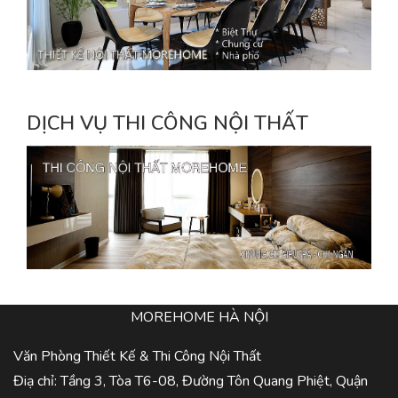
DỊCH VỤ THI CÔNG NỘI THẤT
MOREHOME HÀ NỘI
Văn Phòng Thiết Kế & Thi Công Nội Thất
Điạ chỉ: Tầng 3, Tòa T6-08, Đường Tôn Quang Phiệt, Quận