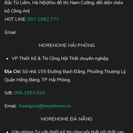
Bắc Từ Liêm, Hà Nội(Khu đô thị Nam Cường, đối diện chéo
bộ Công An)
HOT LINE:
097.1982.777
Email
MOREHOME HẢI PHÒNG
VP Thiết Kế & Thi Công Nội Thất chuyên nghiệp
Địa Chỉ
: Số nhà 155 Đường Bạch Đằng, Phường Thượng Lý,
Quận Hồng Bàng, TP Hải Phòng
Sđt:
096.1993.555
Email:
hoangson@morehome.vn
MOREHOME ĐÀ NẴNG
Văn phòng Tư vấn thiết kế thi công nội thất nội thất cao